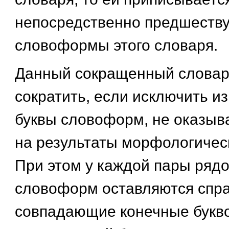
непосредственно предшеств
словоформы этого словаря.
Данный сокращенный словар
сократить, если исключить и
буквы словоформ, не оказы
на результаты морфологичес
При этом у каждой пары ряд
словоформ оставляются спр
совпадающие конечные букво