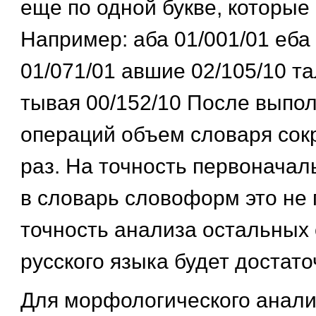
еще по одной букве, которые
Например: аба 01/001/01 еба 
01/071/01 авшие 02/105/10 та
тывая 00/152/10 После выпо
операций объем словаря сок
раз. На точность первонача
в словарь словоформ это не 
точность анализа остальных
русского языка будет достато
Для морфологического анали