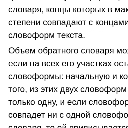
словаря, концы которых в м
степени совпадают с концами
словоформ текста.
Объем обратного словаря мо
если на всех его участках ос
словоформы: начальную и ко
того, из этих двух словофор
только одну, и если словофо
совпадет ни с одной словоф
словаря, то ей приписывает