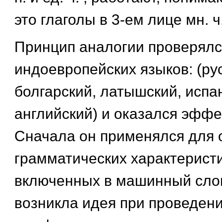
это глаголы в 3-ем лице мн. ч.
Принцип аналогии проверялс
индоевропейских языков: (ру
болгарский, латышский, испа
английский) и оказался эфф
Сначала он применялся для 
грамматических характеристи
включенных в машинный сло
возникла идея при проведен