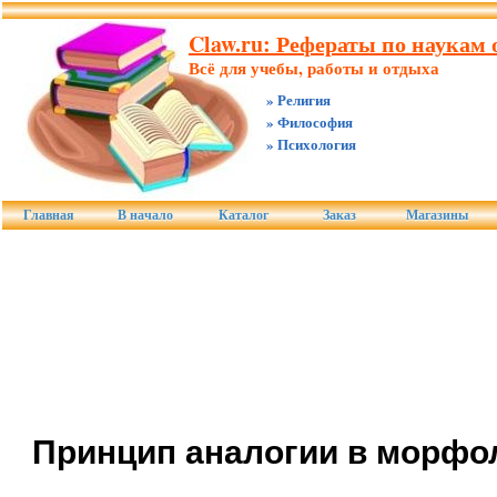
Claw.ru: Рефераты по наукам о
Всё для учебы, работы и отдыха
» Религия
» Философия
» Психология
Главная
В начало
Каталог
Заказ
Магазины
Принцип аналогии в морфо