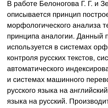
В работе Белоногова Г. Г. и З
описывается принцип постро
морфологического анализа те
принципа аналогии. Данный 
используется в системах ор
контроля русских текстов, си
автоматического индексиров
и системах машинного перево
русского языка на английский
языка на русский. Производи