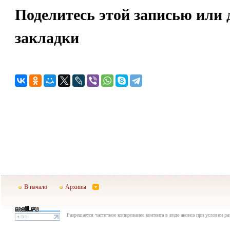
Поделитесь этой записью или 
закладки
В начало
Архивы
Разрешается частичное копирование контента в виде анонса при условии р