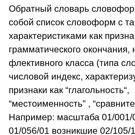
Обратный словарь словофор
собой список словоформ с т
характеристиками как призн
грамматического окончания,
флективного класса (типа сл
числовой индекс, характери
признаки как “глагольность“,
“местоименность” , “сравните
Например: масштаба 01/001/
01/056/01 возникшие 02/105/