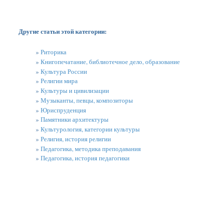
Другие статьи этой категории:
»
Риторика
»
Книгопечатание, библиотечное дело, образование
»
Культура России
»
Религии мира
»
Культуры и цивилизации
»
Музыканты, певцы, композиторы
»
Юриспруденция
»
Памятники архитектуры
»
Культурология, категории культуры
»
Религия, история религии
»
Педагогика, методика преподавания
»
Педагогика, история педагогики