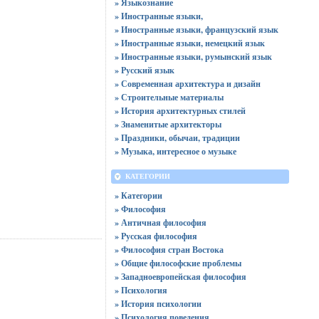
» Языкознание
» Иностранные языки,
» Иностранные языки, французский язык
» Иностранные языки, немецкий язык
» Иностранные языки, румынский язык
» Русский язык
» Современная архитектура и дизайн
» Строительные материалы
» История архитектурных стилей
» Знаменитые архитекторы
» Праздники, обычаи, традиции
» Музыка, интересное о музыке
КАТЕГОРИИ
» Категории
» Философия
» Античная философия
» Русская философия
» Философия стран Востока
» Общие философские проблемы
» Западноевропейская философия
» Психология
» История психологии
» Психология поведения