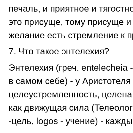
печаль, и приятное и тягостно
это присуще, тому присуще и
желание есть стремление к п
7. Что такое энтелехия?
Энтелехия (греч. entelecheia
в самом себе) - у Аристотеля 
целеустремленность, целена
как движущая сила (Телеологи
-цель, logos - учение) - кажд