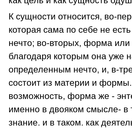
как цель и как сущность оду
К сущности относится, во-пер
которая сама по себе не ест
нечто; во-вторых, форма или
благодаря которым она уже 
определенным нечто, и, в-тре
состоит из материи и формы.
возможность, форма же - энт
именно в двояком смысле- в 
знание. и в таком. как деяте