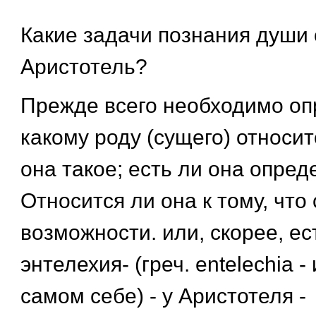
Какие задачи познания души 
Аристотель?
Прежде всего необходимо оп
какому роду (сущего) относит
она такое; есть ли она опред
Относится ли она к тому, что
возможности. или, скорее, ес
энтелехия- (греч. entelechia 
самом себе) - у Аристотеля -