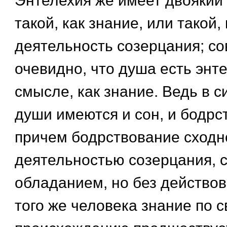
Энтелехия же имеет двоякий
такой, как знание, или такой, 
деятельность созерцания; с
очевидно, что душа есть энт
смысле, как знание. Ведь в с
души имеются и сон, и бодрс
причем бодрствование сходн
деятельностью созерцания, с
обладанием, но без действов
того же человека знание по 