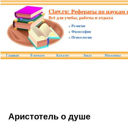
Claw.ru: Рефераты по наукам о
Всё для учебы, работы и отдыха
» Религия
» Философия
» Психология
Главная
В начало
Каталог
Заказ
Магазины
Аристотель о душе