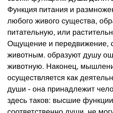
Функция питания и размноже
любого живого существа, об
питательную, или растительн
Ощущение и передвижение, 
животным. образуют душу о
животную. Наконец, мышлен
осуществляется как деятель
души - она принадлежит чело
здесь таков: высшие функции
соответственно души, не мог