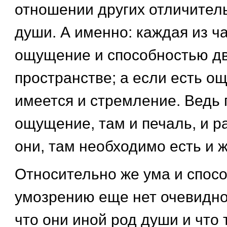
отношении других отличител
души. А именно: каждая из ч
ощущение и способностью дв
пространстве; а если есть о
имеется и стремление. Ведь 
ощущение, там и печаль, и ра
они, там необходимо есть и 
Относительно же ума и спосо
умозрению еще нет очевиднос
что они иной род души и что 