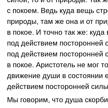
с покоем. Ведь куда вещь стр
природы, там же она и от пр
в покое. И точно так же: куд
под действием посторонней с
под действием посторонней 
в покое. Аристотель не мог т
движение души в состоянии е
действием посторонней силы
Мы говорим, что душа скорбит