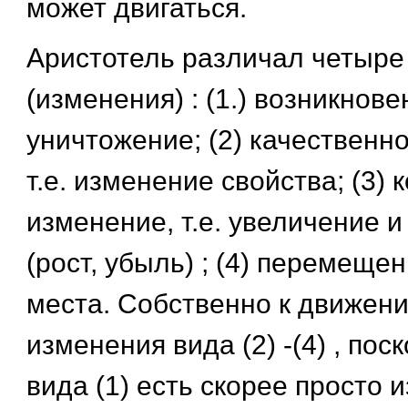
может двигаться.
Аристотель различал четыре
(изменения) : (1.) возникнове
уничтожение; (2) качественн
т.е. изменение свойства; (3)
изменение, т.е. увеличение 
(рост, убыль) ; (4) перемеще
места. Собственно к движени
изменения вида (2) -(4) , по
вида (1) есть скорее просто 