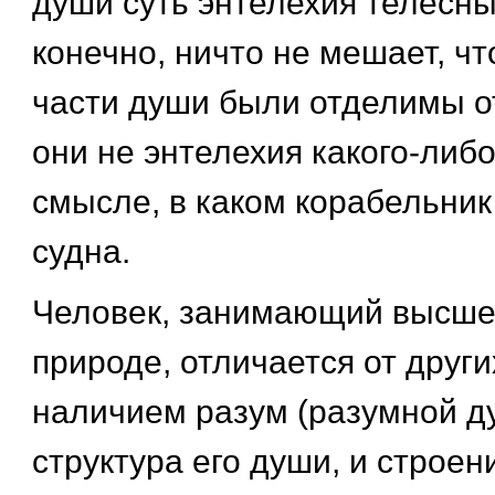
души суть энтелехия телесны
конечно, ничто не мешает, ч
части души были отделимы от
они не энтелехия какого-либо
смысле, в каком корабельник
судна.
Человек, занимающий высше
природе, отличается от друг
наличием разум (разумной ду
структура его души, и строен