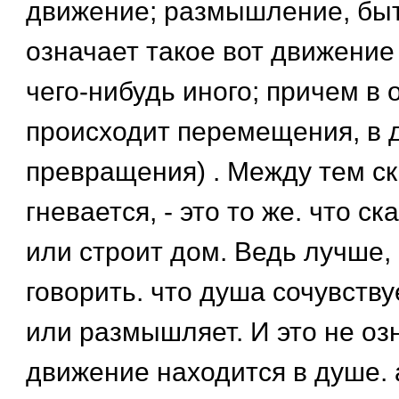
движение; размышление, быт
означает такое вот движение
чего-нибудь иного; причем в 
происходит перемещения, в д
превращения) . Между тем ск
гневается, - это то же. что ск
или строит дом. Ведь лучше,
говорить. что душа сочувству
или размышляет. И это не озн
движение находится в душе. а