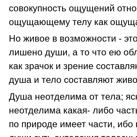
совокупность ощущений отно
ощущающему телу как ощущ
Но живое в возможности - это
лишено души, а то что ею обл
как зрачок и зрение составляю
душа и тело составляют живо
Душа неотделима от тела; ясн
неотделима какая- либо част
по природе имеет части, ибо