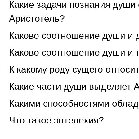
Какие задачи познания души 
Аристотель?
Каково соотношение души и 
Каково соотношение души и 
К какому роду сущего относи
Какие части души выделяет 
Какими способностями облад
Что такое энтелехия?