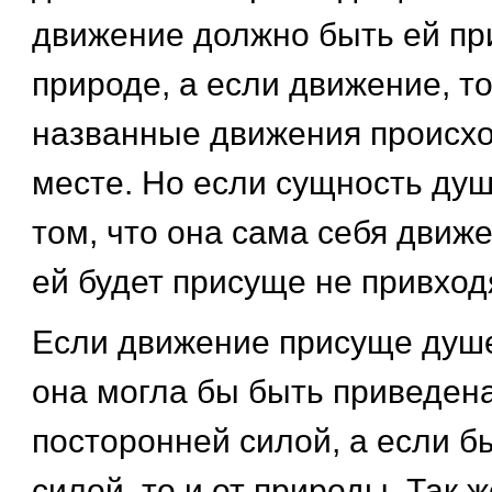
движение должно быть ей пр
природе, а если движение, то
названные движения происхо
месте. Но если сущность душ
том, что она сама себя движе
ей будет присуще не привхо
Если движение присуще душе
она могла бы быть приведена
посторонней силой, а если б
силой, то и от природы. Так 