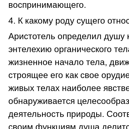
воспринимающего.
4. К какому роду сущего отно
Аристотель определил душу 
энтелехию органического тела
жизненное начало тела, движ
строящее его как свое орудие
живых телах наиболее явств
обнаруживается целесообра
деятельность природы. Соот
своим функциям душа делится