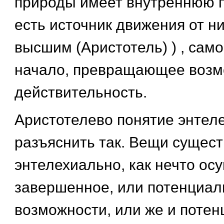
природы имеет внутреннюю п
есть источник движения от н
высшим (Аристотель) ) , само
начало, превращающее возм
действительность.
Аристотелево понятие энтел
разъяснить так. Вещи сущест
энтелехиально, как нечто ос
завершенное, или потенциаль
возможности, или же и потен