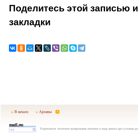
Поделитесь этой записью и
закладки
В начало
Архивы
Разрешается частичное копирование контента в виде анонса при условии р