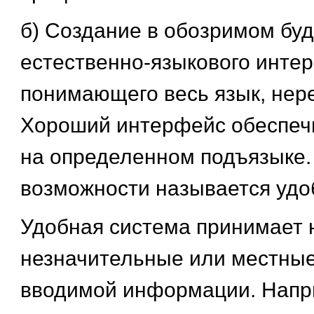
б) Создание в обозримом бу
естественно-языкового инте
понимающего весь язык, нер
Хороший интерфейс обеспеч
на определенном подъязыке.
возможности называется удо
Удобная система принимает 
незначительные или местны
вводимой информации. Напри