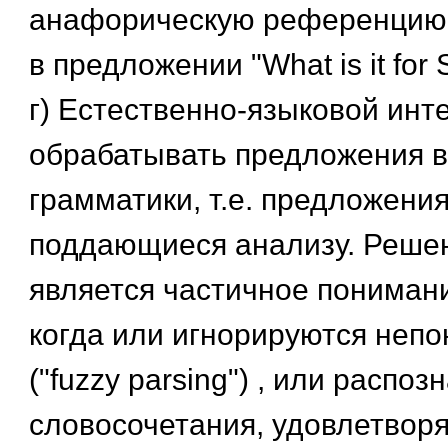
анафорическую референцию, 
в предложении "What is it for 
г) Естественно-языковой ин
обрабатывать предложения в
грамматики, т.е. предложения
поддающиеся анализу. Реше
является частичное пониман
когда или игнорируются неп
("fuzzy parsing") , или распоз
словосочетания, удовлетво