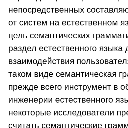
непосредственных составляю
от систем на естественном я
цель семантических граммати
раздел естественного языка 
взаимодействия пользователя
таком виде семантическая г
прежде всего инструмент в о
инженерии естественного язы
некоторые исследователи пр
считать семантические грам