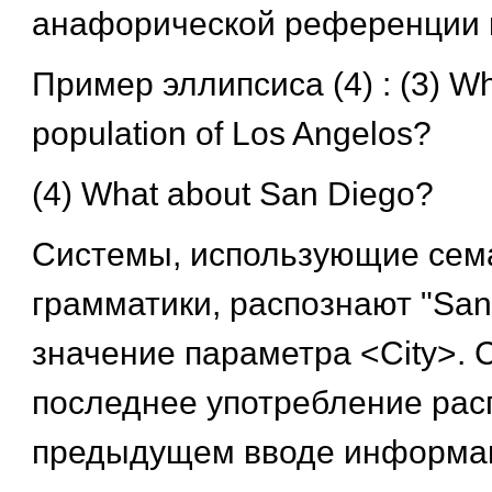
анафорической референции и
Пример эллипсиса (4) : (3) Wha
population of Los Angelos?
(4) What about San Diego?
Системы, использующие сем
грамматики, распознают "San
значение параметра <City>. 
последнее употребление рас
предыдущем вводе информац