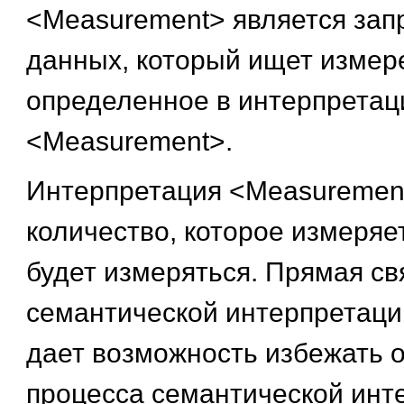
<Measurement> является запр
данных, который ищет измер
определенное в интерпретац
<Measurement>.
Интерпретация <Measurement
количество, которое измеряет
будет измеряться. Прямая св
семантической интерпретаци
дает возможность избежать 
процесса семантической инт