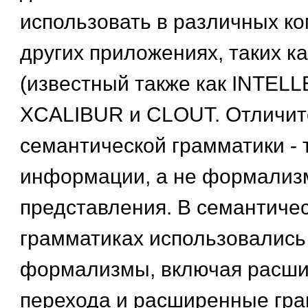
использовать в различных к
других приложениях, таких 
(известный также как INTELL
XCALIBUR и CLOUT. Отличит
семантической грамматики - 
информации, а не формализ
представления. В семантиче
грамматиках использовались
формализмы, включая расши
перехода и расширенные гр