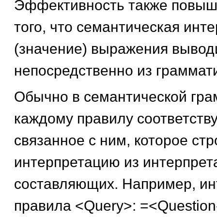
Эффективность также повыша
того, что семантическая инт
(значение) выражения вывод
непосредственно из граммати
Обычно в семантической гра
каждому правилу соответств
связанное с ним, которое ст
интерпретацию из интерпрет
составляющих. Например, ин
правила <Query>: =<Question-