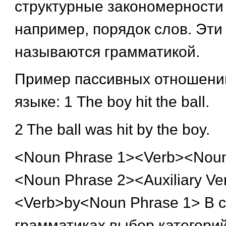
структурные закономерности
например, порядок слов. Эти
называются грамматикой.
Пример пассивных отношений
языке: 1 The boy hit the ball.
2 The ball was hit by the boy.
<Noun Phrase 1><Verb><Noun
<Noun Phrase 2><Auxiliary Ve
<Verb>by<Noun Phrase 1> В 
грамматиках выбор категорий