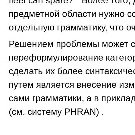
fleet can spare? " Более того
предметной области нужно с
отдельную грамматику, что о
Решением проблемы может с
переформулирование категор
сделать их более синтаксиче
путем является внесение изм
сами грамматики, а в прикл
(см. систему PHRAN) .