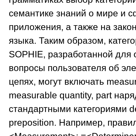
семантике знаний о мире и 
приложения, а также на зако
языка. Таким образом, катег
SOPHIE, разработанной для 
вопросы пользователя об эле
цепях, могут включать measu
measurable quantity, part наря
стандартными категориями de
preposition. Например, прави