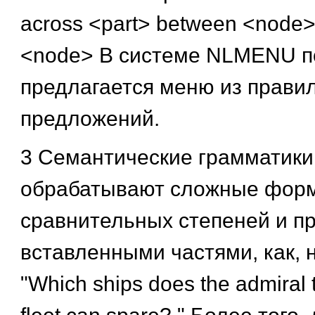
across <part> between <node>
<node> В системе NLMENU п
предлагается меню из прави
предложений.
3 Семантические грамматики
обрабатывают сложные форм
сравнительных степеней и п
вставленными частями, как, 
"Which ships does the admiral t