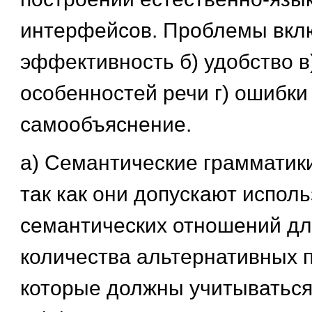
интерфейсов. Проблемы вклю
эффективность б) удобство в
особенностей речи г) ошибки
самообъяснение.
а) Семантические грамматик
так как они допускают испол
семантических отношений д
количества альтернативных п
которые должны учитываться