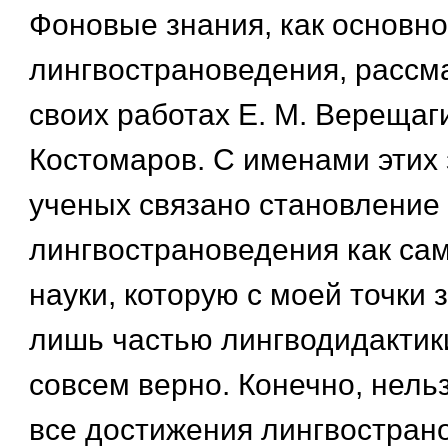
Фоновые знания, как основно
лингвострановедения, рассм
своих работах Е. М. Верещагин
Костомаров. С именами этих
ученых связано становление
лингвострановедения как са
науки, которую с моей точки 
лишь частью лингводидактик
совсем верно. Конечно, нельз
все достижения лингвостран