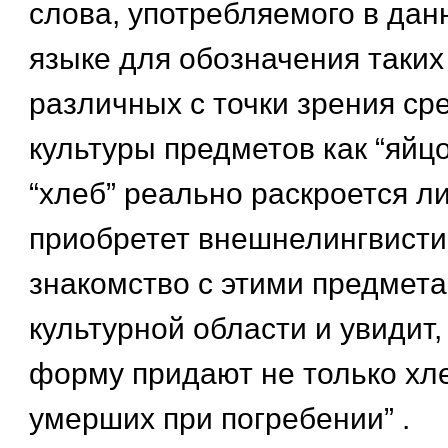
слова, употребляемого в да
языке для обозначения таки
различных с точки зрения с
культуры предметов как “яйцо”
“хлеб” реально раскроется ли
приобретет внешнелингвисти
знакомство с этими предмет
культурной области и увидит
форму придают не только хле
умерших при погребении” .