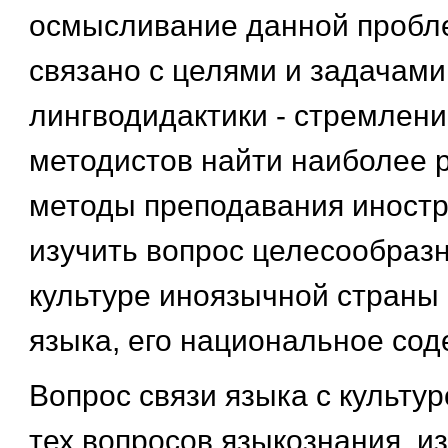
осмысливание данной пробл
связано с целями и задачами
лингводидактики - стремлени
методистов найти наиболее
методы преподавания иностр
изучить вопрос целесообраз
культуре иноязычной страны
языка, его национальное сод
Вопрос связи языка с культуро
тех вопросов языкознания, из