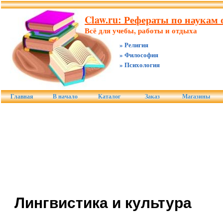
Claw.ru: Рефераты по наукам о
Всё для учебы, работы и отдыха
» Религия
» Философия
» Психология
Главная
В начало
Каталог
Заказ
Магазины
Лингвистика и культура