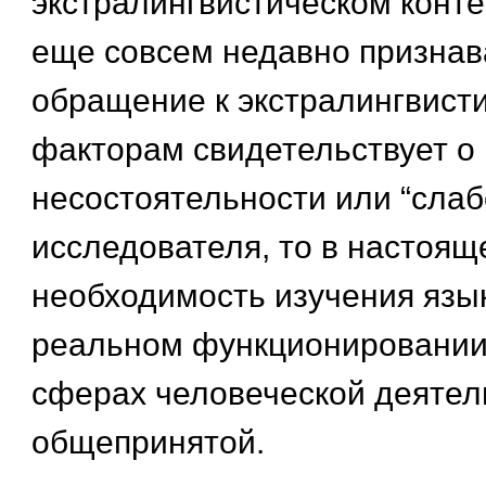
экстралингвистическом конте
еще совсем недавно признав
обращение к экстралингвист
факторам свидетельствует о
несостоятельности или “слаб
исследователя, то в настоящ
необходимость изучения язык
реальном функционировании
сферах человеческой деятел
общепринятой.