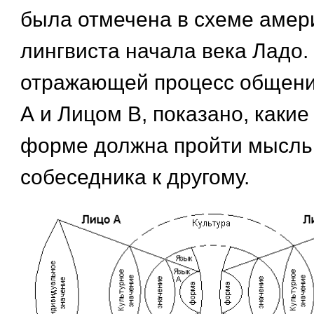
была отмечена в схеме амер
лингвиста начала века Ладо. 
отражающей процесс общен
А и Лицом В, показано, какие
форме должна пройти мысль 
собеседника к другому.