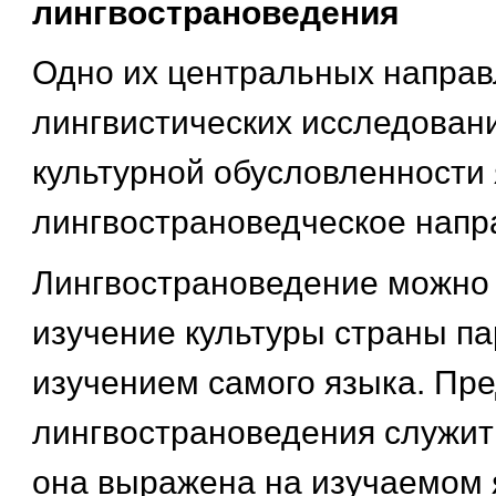
лингвострановедения
Одно их центральных напра
лингвистических исследован
культурной обусловленности 
лингвострановедческое напр
Лингвострановедение можно 
изучение культуры страны п
изучением самого языка. Пр
лингвострановедения служит 
она выражена на изучаемом 