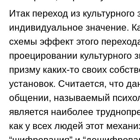
Итак переход из культурного 
индивидуальное значение. Ка
схемы эффект этого перехода
проецировании культурного з
призму каких-то своих собств
установок. Считается, что д
общении, называемый психол
является наиболее труднопр
как у всех людей этот механи
“шифрования” и “дешифрован