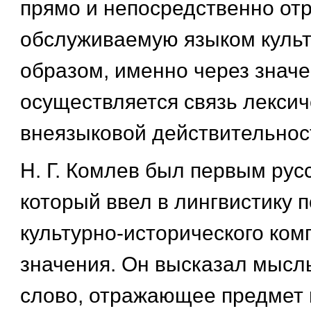
прямо и непосредственно от
обслуживаемую языком культ
образом, именно через знач
осуществляется связь лексич
внеязыковой действительнос
Н. Г. Комлев был первым рус
который ввел в лингвистику 
культурно-исторического ком
значения. Он высказал мысль
слово, отражающее предмет 