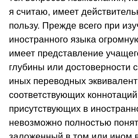
я считаю, имеет действитель
пользу. Прежде всего при из
иностранного языка огромну
имеет представление учащег
глубины или достоверности с
иных переводных эквивалент
соответствующих коннотаций
присутствующих в иностранн
невозможно полностью понят
заложенный в том или ином 