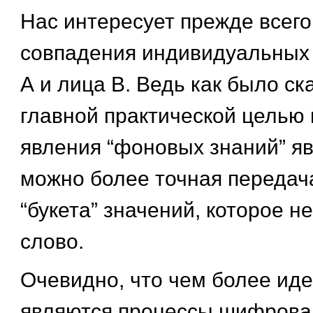
Нас интересует прежде всего
совпадения индивидуальных
А и лица В. Ведь как было ск
главной практической целью
явления “фоновых знаний” яв
можно более точная передача
“букета” значений, которое не
слово.
Очевидно, что чем более ид
являются процессы шифрова