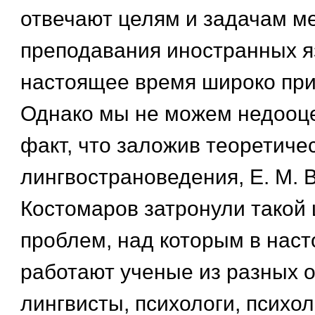
отвечают целям и задачам м
преподавания иностранных я
настоящее время широко пр
Однако мы не можем недооце
факт, что заложив теоретич
лингвострановедения, Е. М. В
Костомаров затронули такой 
проблем, над которым в нас
работают ученые из разных о
лингвисты, психологи, психо