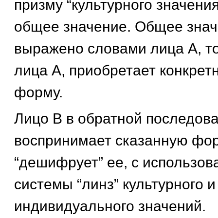
призму “культурного значения
общее значение. Общее знач
выражено словами лица А, то
лица А, приобретает конкрет
форму.
Лицо В в обратной последов
воспринимает сказанную фо
“дешифрует” ее, с использов
системы “линз” культурного и
индивидуального значений.