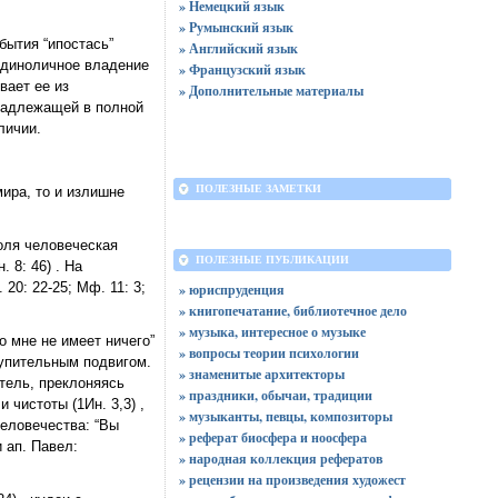
» Немецкий язык
» Румынский язык
бытия “ипостась”
» Английский язык
 единоличное владение
» Французский язык
вает ее из
» Дополнительные материалы
инадлежащей в полной
личии.
ПОЛЕЗНЫЕ ЗАМЕТКИ
мира, то и излишне
оля человеческая
ПОЛЕЗНЫЕ ПУБЛИКАЦИИ
 8: 46) . На
 20: 22-25; Мф. 11: 3;
» юриспруденция
» книгопечатание, библиотечное дело
» музыка, интересное о музыке
о мне не имеет ничего”
» вопросы теории психологии
купительным подвигом.
» знаменитые архитекторы
итель, преклоняясь
» праздники, обычаи, традиции
 чистоты (1Ин. 3,3) ,
» музыканты, певцы, композиторы
человечества: “Вы
» реферат биосфера и ноосфера
и ап. Павел:
» народная коллекция рефератов
» рецензии на произведения художест