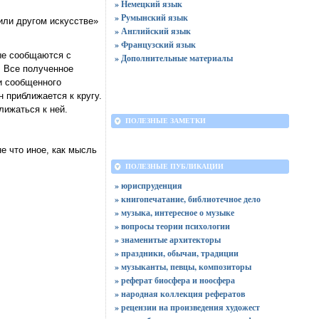
» Немецкий язык
» Румынский язык
или другом искусстве»
» Английский язык
» Французский язык
ые сообщаются с
» Дополнительные материалы
. Все полученное
и сообщенного
 приближается к кругу.
лижаться к ней.
ПОЛЕЗНЫЕ ЗАМЕТКИ
е что иное, как мысль
ПОЛЕЗНЫЕ ПУБЛИКАЦИИ
» юриспруденция
» книгопечатание, библиотечное дело
» музыка, интересное о музыке
» вопросы теории психологии
» знаменитые архитекторы
» праздники, обычаи, традиции
» музыканты, певцы, композиторы
» реферат биосфера и ноосфера
» народная коллекция рефератов
» рецензии на произведения художест