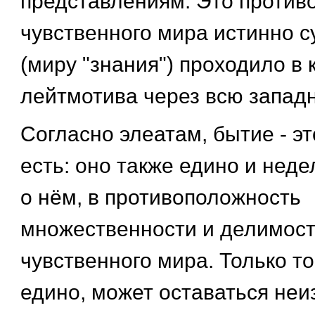
представлениям. Это против
чувственного мира истинно 
(миру "знания") проходило в 
лейтмотива через всю запа
Согласно элеатам, бытие - это
есть: оно также едино и неде
о нём, в противоположность
множественности и делимост
чувственного мира. Только то
едино, может оставаться не