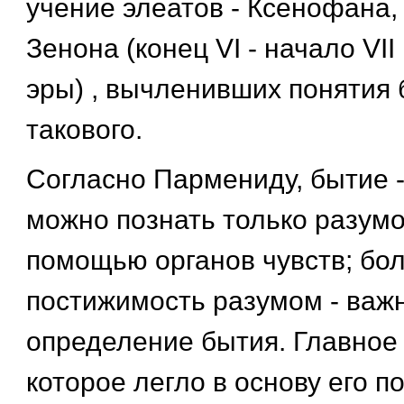
учение элеатов - Ксенофана
Зенона (конец VI - начало VI
эры) , вычленивших понятия 
такового.
Согласно Пармениду, бытие - 
можно познать только разумо
помощью органов чувств; боле
постижимость разумом - ва
определение бытия. Главное 
которое легло в основу его п