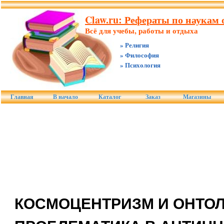
Claw.ru: Рефераты по наукам о
Всё для учебы, работы и отдыха
» Религия
» Философия
» Психология
Главная
В начало
Каталог
Заказ
Магазины
КОСМОЦЕНТРИЗМ И ОНТО