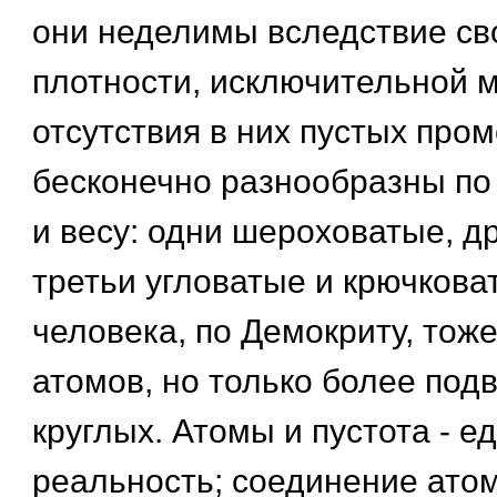
они неделимы вследствие св
плотности, исключительной 
отсутствия в них пустых про
бесконечно разнообразны по
и весу: одни шероховатые, др
третьи угловатые и крючкова
человека, по Демокриту, тоже
атомов, но только более под
круглых. Атомы и пустота - е
реальность; соединение атом