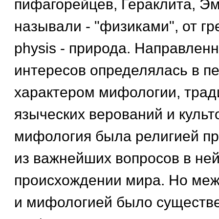
пифагорейцев, Гераклита, Эм
называли - "физиками", от гр
physis - природа. Направленн
интересов определялась в п
характером мифологии, тра
языческих верований и культо
мифология была религией пр
из важнейших вопросов в ней
происхождении мира. Но ме
и мифологией было существе