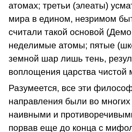
атомах; третьи (элеаты) усм
мира в едином, незримом бы
считали такой основой (Демо
неделимые атомы; пятые (шк
земной шар лишь тень, резул
воплощения царства чистой 
Разумеется, все эти филосо
направления были во многих
наивными и противоречивыми 
порвав еще до конца с мифол