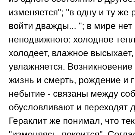
изменяется"; "в одну и ту же 
войти дважды... "; в мире нет
неподвижного: холодное тепл
холодеет, влажное высыхает,
увлажняется. Возникновение 
жизнь и смерть, рождение и г
небытие - связаны между соб
обусловливают и переходят др
Гераклит же понимал, что те
"изменяясь, покоится". Согла