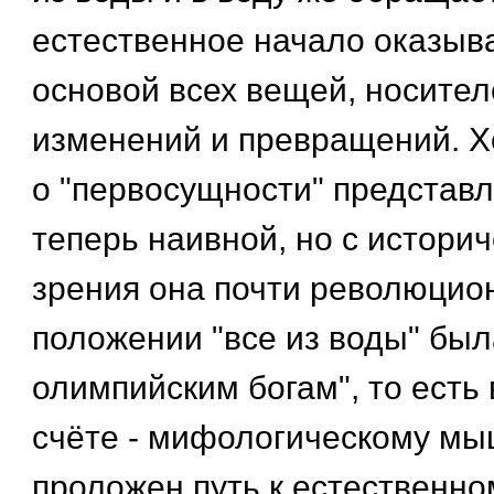
естественное начало оказыв
основой всех вещей, носител
изменений и превращений. Х
о "первосущности" представл
теперь наивной, но с историч
зрения она почти революционн
положении "все из воды" был
олимпийским богам", то есть
счёте - мифологическому мы
проложен путь к естественн