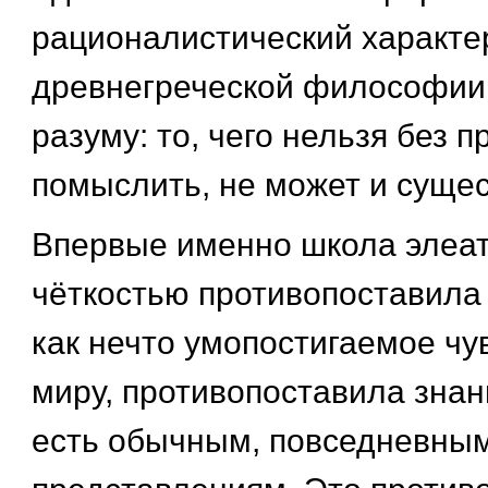
рационалистический характе
древнегреческой философии,
разуму: то, чего нельзя без 
помыслить, не может и сущес
Впервые именно школа элеат
чёткостью противопоставила
как нечто умопостигаемое ч
миру, противопоставила знан
есть обычным, повседневны