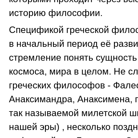
историю философии.
Спецификой греческой фило
в начальный период её разви
стремление понять сущность
космоса, мира в целом. Не с
греческих философов - Фале
Анаксимандра, Анаксимена, 
так называемой милетской шк
нашей эры) , несколько поздн