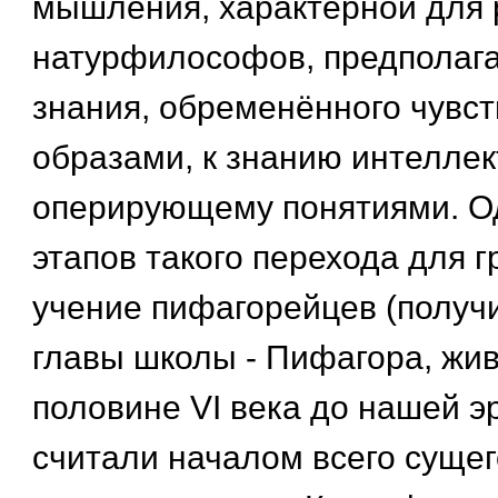
мышления, характерной для 
натурфилософов, предполага
знания, обременённого чувс
образами, к знанию интеллек
оперирующему понятиями. О
этапов такого перехода для 
учение пифагорейцев (получи
главы школы - Пифагора, жив
половине VI века до нашей эр
считали началом всего сущег