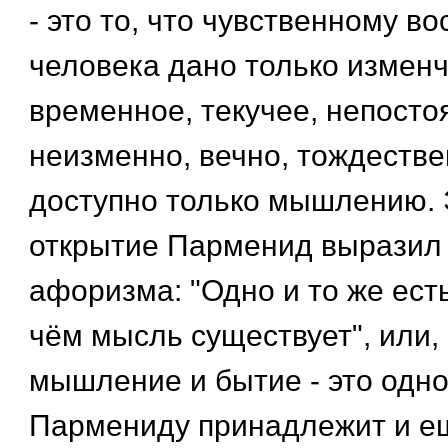
- это то, что чувственному в
человека дано только изменч
временное, текучее, непостоя
неизменно, вечно, тождестве
доступно только мышлению. 
открытие Парменид выразил
афоризма: "Одно и то же есть
чём мысль существует", или, 
мышление и бытие - это одно 
Пармениду принадлежит и е