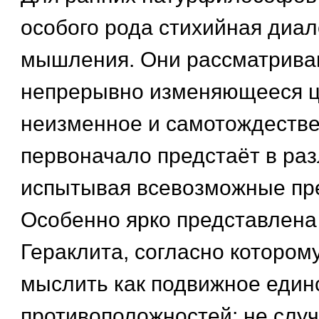
особого рода стихийная диал
мышления. Они рассматриваю
непрерывно изменяющееся це
неизменное и самотождеств
первоначало предстаёт в ра
испытывая всевозможные пр
Особенно ярко представлена
Гераклита, согласно котором
мыслить как подвижное един
противоположностей; не слу