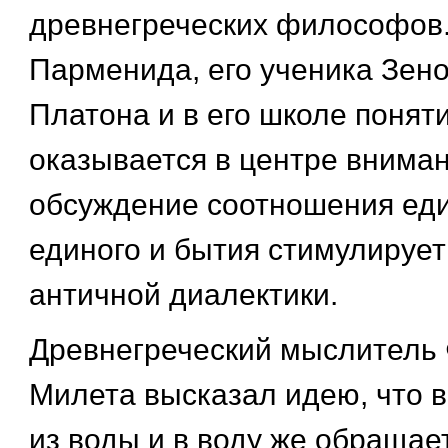
древнегреческих философов.
Парменида, его ученика Зенон
Платона и в его школе понят
оказывается в центре вниман
обсуждение соотношения един
единого и бытия стимулирует
античной диалектики.
Древнегреческий мыслитель 
Милета высказал идею, что в
из воды и в воду же обращае