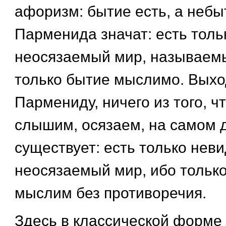
афоризм: бытие есть, а небы
Парменида значат: есть тол
неосязаемый мир, называемы
только бытие мыслимо. Выход
Пармениду, ничего из того, ч
слышим, осязаем, на самом 
существует: есть только нев
неосязаемый мир, ибо только
мыслим без противоречия.
Здесь в классической форме