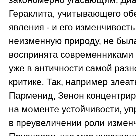
Гераклита, учитывающего об
явления - и его изменчивость
неизменную природу, не был
воспринята современниками 
уже в античности самой раз
критике. Так, например элеат
Парменид, Зенон концентри
на моменте устойчивости, уп
в преувеличении роли измен