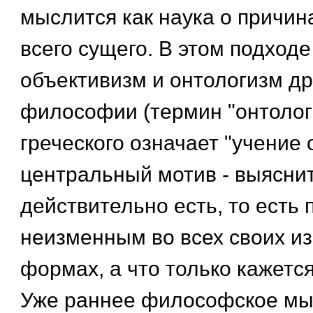
мыслится как наука о причин
всего сущего. В этом подходе
объективизм и онтологизм д
философии (термин "онтологи
греческого означает "учение о
центральный мотив - выяснит
действительно есть, то есть
неизменным во всех своих и
формах, а что только кажет
Уже раннее философское м