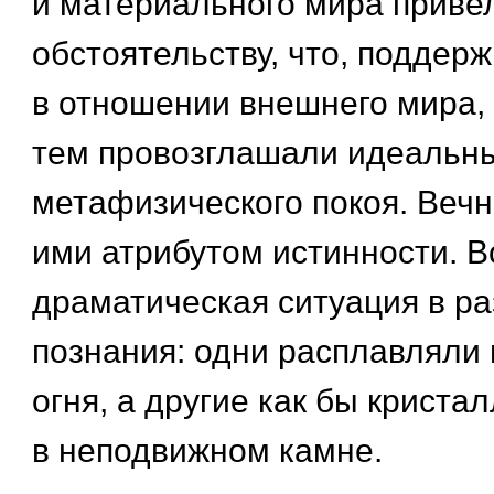
и материального мира привел
обстоятельству, что, поддер
в отношении внешнего мира, 
тем провозглашали идеальн
метафизического покоя. Вечн
ими атрибутом истинности. В
драматическая ситуация в ра
познания: одни расплавляли 
огня, а другие как бы криста
в неподвижном камне.