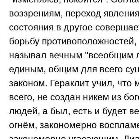
воззрениям, переход явления
состояния в другое совершае
борьбу противоположностей,
называл вечным "всеобщим ло
единым, общим для всего су
законом. Гераклит учил, что 
всего, не создан никем из бог
людей, а был, есть и будет 
огнём, закономерно воспла
закономерно угасающим. Диа