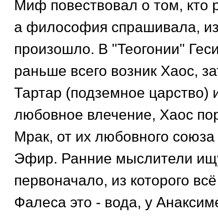
Миф повествовал о том, кто 
а философия спрашивала, из
произошло. В "Теогонии" Гес
раньше всего возник Хаос, з
Тартар (подземное царство) и
любовное влечение, Хаос по
Мрак, от их любовного союза
Эфир. Ранние мыслители ищ
первоначало, из которого вс
Фалеса это - вода, у Анаксиме