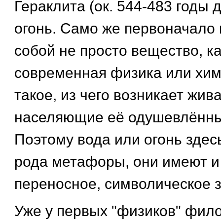
Гераклита (ок. 544-483 годы 
огонь. Само же первоначало
собой не просто вещество, ка
современная физика или хими
такое, из чего возникает жив
населяющие её одушевлённы
Поэтому вода или огонь здесь
рода метафоры, они имеют и
переносное, символическое 
Уже у первых "физиков" фил