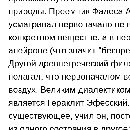
природы. Преемник Фалеса 
усматривал первоначало не 
конкретном веществе, а в пе
апейроне (что значит "беспре
Другой древнегреческий фи
полагал, что первоначалом в
воздух. Великим диалектиком
является Гераклит Эфесский.
существующее, учил он, пос
из одного состояния в другое: