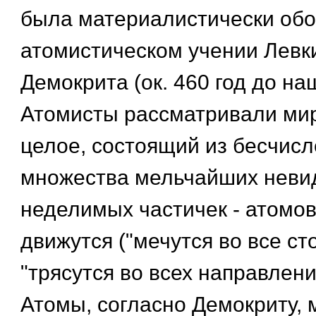
была материалистически обо
атомистическом учении Левки
Демокрита (ок. 460 год до на
Атомисты рассматривали мир
целое, состоящий из бесчисл
множества мельчайших неви
неделимых частичек - атомов
движутся ("мечутся во все ст
"трясутся во всех направления
Атомы, согласно Демокриту,