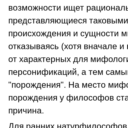
возможности ищет рационал
представляющиеся таковыми
происхождения и сущности м
отказываясь (хотя вначале и
от характерных для мифолог
персонификаций, а тем самы
"порождения". На место миф
порождения у философов ст
причина.
Для ранних натурфилософов