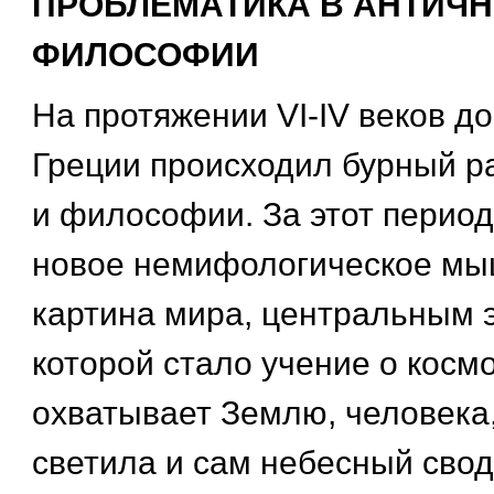
ПРОБЛЕМАТИКА В АНТИЧ
ФИЛОСОФИИ
На протяжении VI-IV веков д
Греции происходил бурный р
и философии. За этот перио
новое немифологическое мы
картина мира, центральным
которой стало учение о косм
охватывает Землю, человека
светила и сам небесный свод.