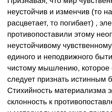
Признавая, что мир чувстве
неустойчив и изменчив (то н
расцветает, то погибает) , эл
противопоставили этому нео
неустойчивому чувственному
единого и неподвижного быти
чистому мышлению, которое 
следует признать истинным 
Стихийность материализма э
склонность к противопоста