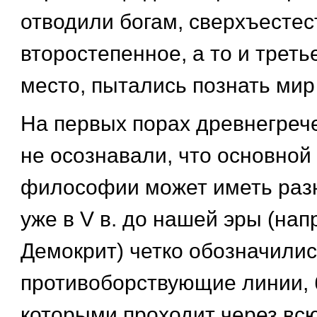
отводили богам, сверхъесте
второстепенное, а то и трет
место, пытались познать мир 
На первых порах древнегре
не осознавали, что основной
философии может иметь разн
уже в V в. до нашей эры (нап
Демокрит) четко обозначилис
противоборствующие линии,
которыми проходит через в