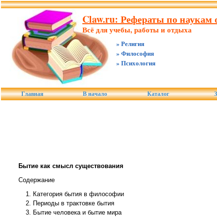
Claw.ru: Рефераты по наукам о
Всё для учебы, работы и отдыха
» Религия
» Философия
» Психология
Главная
В начало
Каталог
З
Бытие как смысл существования
Содержание
Категория бытия в философии
Периоды в трактовке бытия
Бытие человека и бытие мира