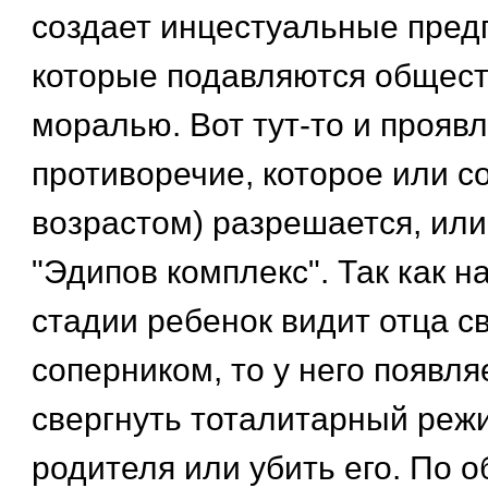
создает инцестуальные пред
которые подавляются общес
моралью. Вот тут-то и прояв
противоречие, которое или с
возрастом) разрешается, или
"Эдипов комплекс". Так как н
стадии ребенок видит отца с
соперником, то у него появл
свергнуть тоталитарный реж
родителя или убить его. По 