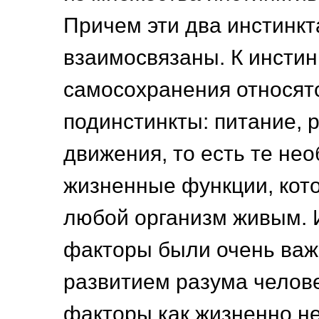
Причем эти два инстинкт
взаимосвязаны. К инстин
самосохранения относят
подинстинкты: питание, р
движения, то есть те не
жизненные функции, кот
любой организм живым. 
факторы были очень важн
развитием разума челове
факторы как жизненно н