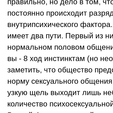
правильно, но дело в том, чт
постоянно происходит разря
внутрипсихического фактора.
имеет два пути. Первый из ни
нормальном половом общении
вы - 8 ход инстинктам (но не
заметить, что общество пре
норму сексуального общения,
узкую щель выходит лишь н
количество психосексуальной 