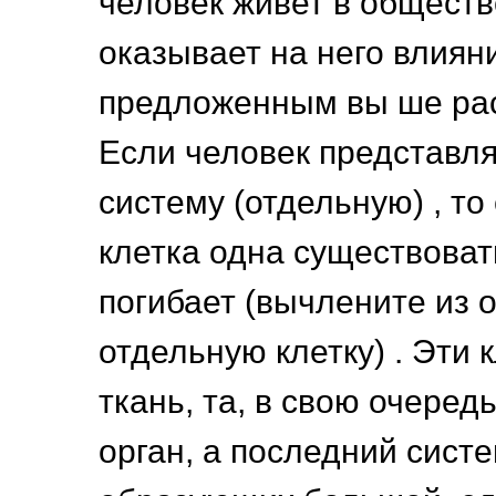
человек живет в обществе
оказывает на него влиян
предложенным вы ше ра
Если человек представля
систему (отдельную) , то 
клетка одна существоват
погибает (вычлените из 
отдельную клетку) . Эти 
ткань, та, в свою очередь
орган, а последний систе