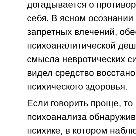
догадывается о противор
себя. В ясном осознании 
запретных влечений, об
психоаналитической де
смысла невротических с
видел средство восстан
психического здоровья.
Если говорить проще, то
психоанализа обнаружива
психике, в котором набл