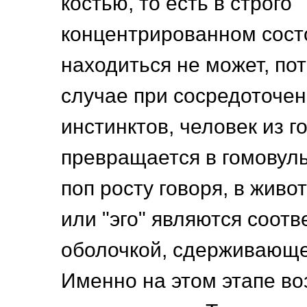
костью, то есть в строго
концентрированном сост
находиться не может, пот
случае при сосредоточен
инстинктов, человек из 
превращается в гомовульг
поп росту говоря, в живо
или "эго" являются соот
оболочкой, сдерживающе
Именно на этом этапе в