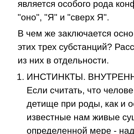
является особого рода кон
"оно", "Я" и "сверх Я".
В чем же заключается осн
этих трех субстанций? Ра
из них в отдельности.
ИНСТИНКТЫ. ВНУТРЕНН
Если считать, что челове
детище при роды, как и 
известные нам живые сущ
определенной мере - на