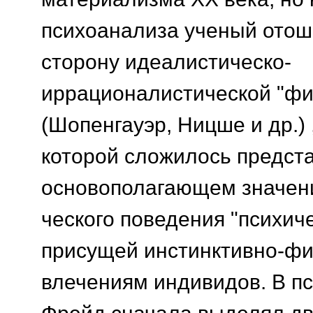
психоанализа ученый отоше
сторону идеалистическо-
иррационалистической "ф
(Шопенгауэр, Ницше и др.) 
которой сложилось предст
основополагающем значен
ческого поведения "психиче
присущей инстинктивно-фи
влечениям индивидов. В пс