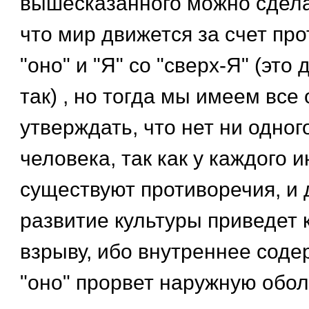
вышесказанного можно сдела
что мир движется за счет пр
"оно" и "Я" со "сверх-Я" (это
так) , но тогда мы имеем все
утверждать, что нет ни одног
человека, так как у каждого 
существуют противоречия, и
развитие культуры приведет 
взрыву, ибо внутреннее соде
"оно" прорвет наружную обол