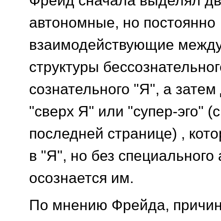
Фрейд сначала выделял дв
автономные, но постоянно
взаимодействующие между
структуры бессознательного
сознательного "Я", а затем
"сверх Я" или "супер-эго" (
последней странице) , кот
в "Я", но без специального
осознается им.
По мнению Фрейда, причин