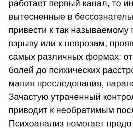
работает первый канал, то и
вытесненные в бессознатель
привести к так называемому
взрыву или к неврозам, про
самых различных формах: о
болей до психических расстро
мания преследования, парано
Зачастую утраченный контрол
приводит к необратимым пос
Психоанализ помогает предот