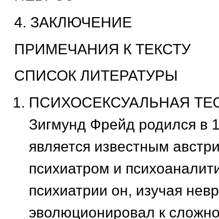
4. ЗАКЛЮЧЕНИЕ
ПРИМЕЧАНИЯ К ТЕКСТУ
СПИСОК ЛИТЕРАТУРЫ
ПСИХОСЕКСУАЛЬНАЯ ТЕ
Зигмунд Фрейд родился в 1
является известным австр
психиатром и психоаналити
психиатрии он, изучая нев
эволюционировал к сложн