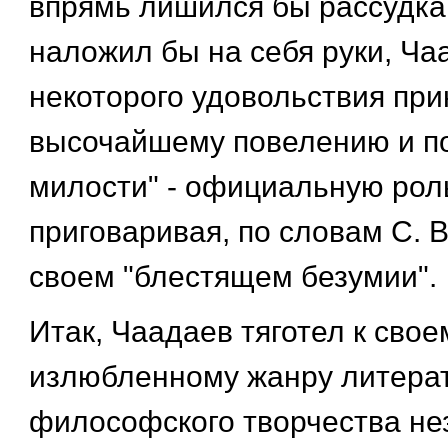
впрямь лишился бы рассудка,
наложил бы на себя руки, Ча
некоторого удовольствия при
высочайшему повелению и п
милости" - официальную рол
приговаривая, по словам С. В
своем "блестящем безумии".
Итак, Чаадаев тяготел к свое
излюбленному жанру литера
философского творчества не