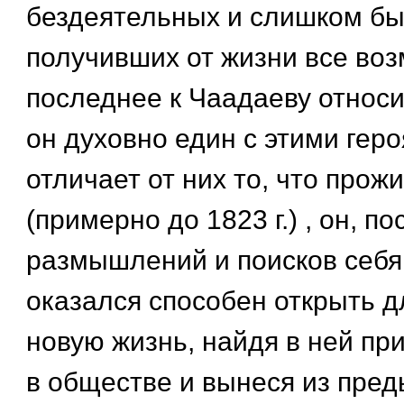
бездеятельных и слишком бы
получивших от жизни все воз
последнее к Чаадаеву относи
он духовно един с этими гер
отличает от них то, что прож
(примерно до 1823 г.) , он, п
размышлений и поисков себя (
оказался способен открыть д
новую жизнь, найдя в ней п
в обществе и вынеся из пре