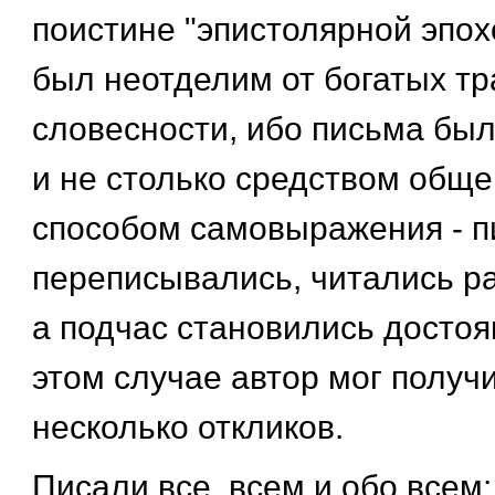
поистине "эпистолярной эпох
был неотделим от богатых тр
словесности, ибо письма был
и не столько средством обще
способом самовыражения - п
переписывались, читались р
а подчас становились достоя
этом случае автор мог получ
несколько откликов.
Писали все, всем и обо всем: