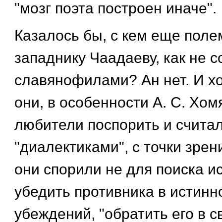
"мозг поэта построен иначе".
Казалось бы, с кем еще пол
западнику Чаадаеву, как не с
славянофилами? Ан нет. И хо
они, в особенности А. С. Хом
любители поспорить и счита
"диалектиками", с точки зрен
они спорили не для поиска и
убедить противника в истинн
убеждений, "обратить его в с