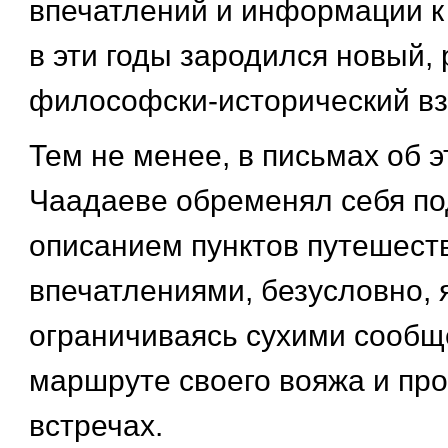
впечатлений и информации 
в эти годы зародился новый,
философски-исторический вз
Тем не менее, в письмах об э
Чаадаеве обременял себя п
описанием пунктов путешеств
впечатлениями, безусловно, 
ограничиваясь сухими сообщ
маршруте своего вояжа и п
встречах.