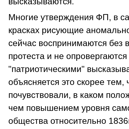
высказываются.
Многие утверждения ФП, в с
красках рисующие аномально
сейчас воспринимаются без 
протеста и не опровергаются
"патриотическими" высказыв
объясняется это скорее тем,
почувствовали, в каком поло
чем повышением уровня сам
общества относительно 1836г