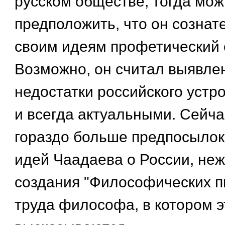
русском обществе, тогда мо
предположить, что он сознат
своим идеям профетический 
Возможно, он считал выявле
недостатки российского устр
и всегда актуальными. Сейч
гораздо больше предпосылок
идей Чаадаева о России, не
создания "Философических п
труда философа, в котором э