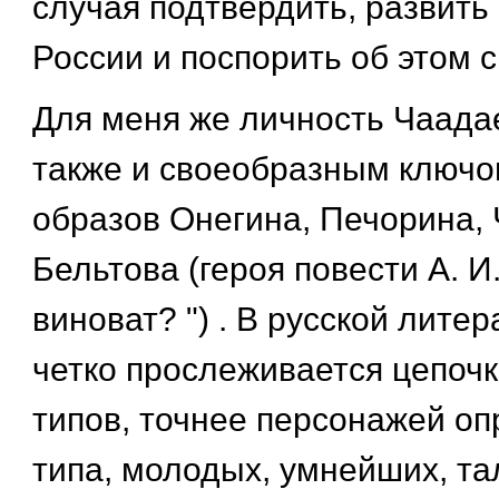
случая подтвердить, развить
России и поспорить об этом 
Для меня же личность Чаада
также и своеобразным ключо
образов Онегина, Печорина, 
Бельтова (героя повести А. И
виноват? ") . В русской литер
четко прослеживается цепоч
типов, точнее персонажей о
типа, молодых, умнейших, та