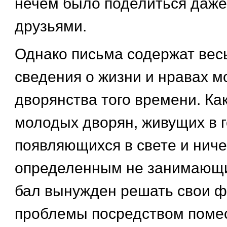
нечем было поделиться даже
друзьями.
Однако письма содержат вес
сведения о жизни и нравах м
дворянства того времени. Ка
молодых дворян, живущих в г
появляющихся в свете и нич
определенным не занимающи
бал вынужден решать свои 
проблемы посредством помес