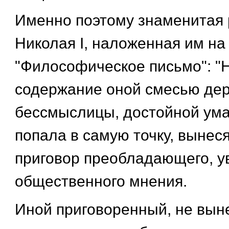
Именно поэтому знаменитая
Николая I, наложенная им на
"Философическое письмо": "
содержание оной смесью де
бессмыслицы, достойной ума
попала в самую точку, вынес
приговор преобладающего, у
общественного мнения.
Иной приговоренный, не выне