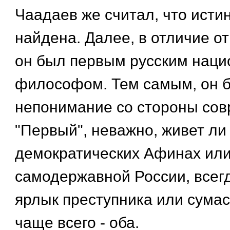
Чаадаев же считал, что исти
найдена. Далее, в отличие о
он был первым русским нац
философом. Тем самым, он б
непонимание со стороны сов
"Первый", неважно, живет ли 
демократических Афинах или
самодержавной России, всег
ярлык преступника или сума
чаще всего - оба.