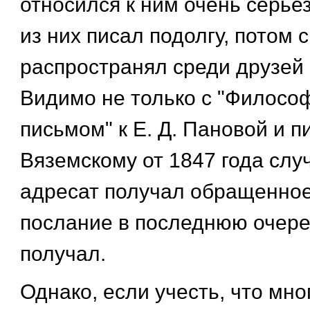
относился к ним очень серье
из них писал подолгу, потом 
распространял среди друзей 
Видимо не только с "Филосо
письмом" к Е. Д. Пановой и п
Вяземскому от 1847 года случ
адресат получал обращенное
послание в последнюю очере
получал.
Однако, если учесть, что мно