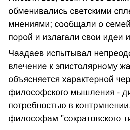
обменивались светскими спл
мнениями; сообщали о семей
порой и излагали свои идеи 
Чаадаев испытывал непреод
влечение к эпистолярному жа
объясняется характерной чер
философского мышления - д
потребностью в контрмнении
философам "сократовского ти