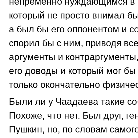
непременно нуждающимся в 
который не просто внимал бы
а был бы его оппонентом и с
спорил бы с ним, приводя вс
аргументы и контраргументы,
его доводы и который мог бы
только окончательно физичес
Были ли у Чаадаева такие с
Похоже, что нет. Был друг, г
Пушкин, но, по словам самог