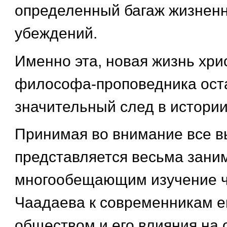
определенный багаж жизненн
убеждений.
Именно эта, новая жизнь хри
философа-проповедника ост
значительный след в истории
Принимая во внимание все в
представляется весьма зани
многообещающим изучение ч
Чаадаева к современникам ег
обществом и его влияния на 