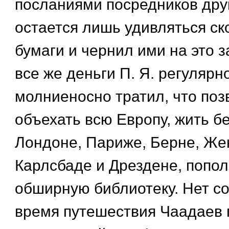
посланиями посредников друг
остается лишь удивляться ск
бумаги и чернил ими на это 
все же деньги П. Я. регулярн
молниеносно тратил, что поз
объехать всю Европу, жить б
Лондоне, Париже, Берне, Же
Карлсбаде и Дрездене, попо
обширную библиотеку. Нет с
время путешествия Чаадаев 