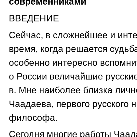
современниками
ВВЕДЕНИЕ
Сейчас, в сложнейшее и инт
время, когда решается судьб
особенно интересно вспомнит
о России величайшие русски
в. Мне наиболее близка лично
Чаадаева, первого русского 
философа.
Сегодня многие работы Чаад