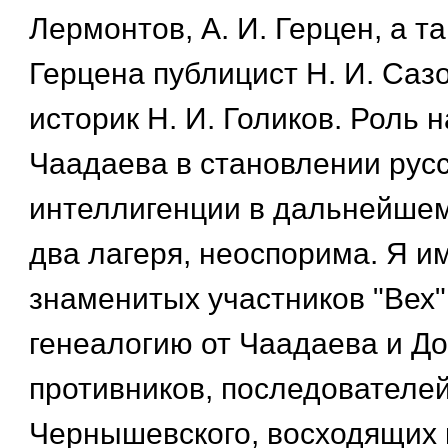
Лермонтов, А. И. Герцен, а т
Герцена публицист Н. И. Саз
историк Н. И. Голиков. Роль 
Чаадаева в становлении рус
интеллигенции в дальнейшем
два лагеря, неоспорима. Я и
знаменитых участников "Вех"
генеалогию от Чаадаева и До
противников, последователей
Чернышевского, восходящих 